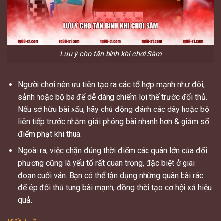
Lưu ý cho tân binh khi chơi Sâm
Người chơi nên ưu tiên tạo ra các tổ hợp mạnh như đôi,
sảnh hoặc bộ ba để dễ dàng chiếm lợi thế trước đối thủ.
Nếu sở hữu bài xấu, hãy chủ động đánh các dây hoặc bộ
liên tiếp trước nhằm giải phóng bài nhanh hơn & giảm số
điểm phạt khi thua.
Ngoài ra, việc chặn đúng thời điểm các quân lớn của đối
phương cũng là yếu tố rất quan trọng, đặc biệt ở giai
đoạn cuối ván. Bạn có thể tận dụng những quân bài rác
để ép đối thủ tung bài mạnh, đồng thời tạo cơ hội xả hiệu
quả.