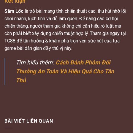
Kết luận
Sâm Lốc
là trò bài mang tính chiến thuật cao, thu hút nhờ lối
chơi nhanh, kịch tính và dễ làm quen. Để nâng cao cơ hội
chiến thắng, người tham gia không chỉ cần hiểu rõ luật mà
còn phải biết xây dựng chiến thuật hợp lý. Tham gia ngay tại
TG88 để tận hưởng & khám phá trọn vẹn sức hút của tựa
game bài dân gian đầy thú vị này.
Tìm hiểu thêm:
Cách Đánh Phỏm Đổi
Thưởng An Toàn Và Hiệu Quả Cho Tân
Thủ
BÀI VIẾT LIÊN QUAN