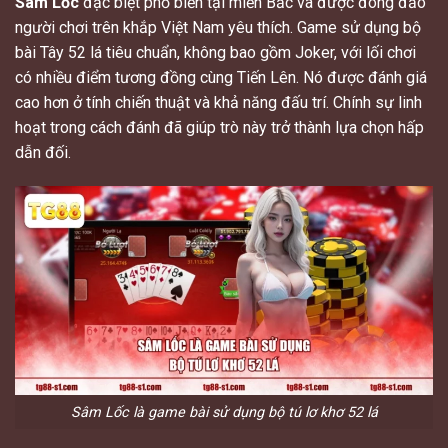
Sâm Lốc
đặc biệt phổ biến tại miền Bắc và được đông đảo
người chơi trên khắp Việt Nam yêu thích. Game sử dụng bộ
bài Tây 52 lá tiêu chuẩn, không bao gồm Joker, với lối chơi
có nhiều điểm tương đồng cùng Tiến Lên. Nó được đánh giá
cao hơn ở tính chiến thuật và khả năng đấu trí. Chính sự linh
hoạt trong cách đánh đã giúp trò này trở thành lựa chọn hấp
dẫn đối.
Sâm Lốc là game bài sử dụng bộ tú lơ khơ 52 lá