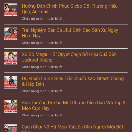
Hướng Dẫn Chinh Phục Sicbo Đổi Thưởng Hiệu
Quả, An Toàn
ở
Chức năng bình luận bị tắt
Hướng
Dẫn
Trải Nghiệm Bắn Cá JILI Đỉnh Cao Săn Xu Ngay
Chinh
Hôm Nay
Phục
ở
Chức năng bình luận bị tắt
Sicbo
Trải
Đổi
Nghiệm
Xổ Số Mega – Bí Quyết Chọn Số Hiệu Quả Săn
Thưởng
Bắn
Hiệu
Jackpot Khủng
Cá
Quả,
ở
Chức năng bình luận bị tắt
JILI
An
Xổ
Đỉnh
Toàn
Số
Dự Đoán Lô Đề Siêu Tốc Chuẩn Xác, Nhanh Chóng
Cao
Mega
Săn
& Hấp Dẫn
–
Xu
ở
Chức năng bình luận bị tắt
Bí
Ngay
Dự
Quyết
Hôm
Đoán
Săn Thưởng Đường Mạt Chược Đỉnh Cao Với Top 3
Chọn
Nay
Lô
Số
Mẹo Cực Hay
Đề
Hiệu
ở
Chức năng bình luận bị tắt
Siêu
Quả
Săn
Tốc
Săn
Thưởng
Cách Chơi Nổ Hũ Mèo Tài Lộc Cho Người Mới Bắt
Chuẩn
Jackpot
Đường
Xác,
Khủng