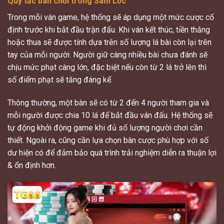
Quy tắc bàn chơi trong Sâm Lốc
Trong mỗi ván game, hệ thống sẽ áp dụng một mức cược cố
định trước khi bắt đầu trận đấu. Khi ván kết thúc, tiền thắng
hoặc thua sẽ được tính dựa trên số lượng lá bài còn lại trên
tay của mỗi người. Người giữ càng nhiều bài chưa đánh sẽ
chịu mức phạt càng lớn, đặc biệt nếu còn từ 2 lá trở lên thì
số điểm phạt sẽ tăng đáng kể.
Thông thường, một bàn sẽ có từ 2 đến 4 người tham gia và
mỗi người được chia 10 lá để bắt đầu ván đấu. Hệ thống sẽ
tự động khởi động game khi đủ số lượng người chơi cần
thiết. Ngoài ra, cũng cần lựa chọn bàn cược phù hợp với số
dư hiện có để đảm bảo quá trình trải nghiệm diễn ra thuận lợi
& ổn định hơn.