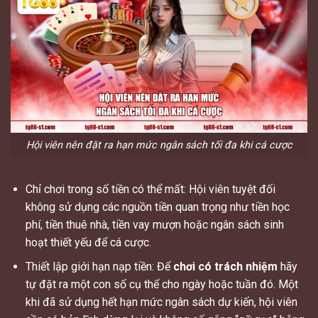
Hội viên nên đặt ra hạn mức ngân sách tối đa khi cá cược
Chỉ chơi trong số tiền có thể mất: Hội viên tuyệt đối
không sử dụng các nguồn tiền quan trọng như tiền học
phí, tiền thuê nhà, tiền vay mượn hoặc ngân sách sinh
hoạt thiết yếu để cá cược.
Thiết lập giới hạn nạp tiền: Để
chơi có trách nhiệm
hãy
tự đặt ra một con số cụ thể cho ngày hoặc tuần đó. Một
khi đã sử dụng hết hạn mức ngân sách dự kiến, hội viên