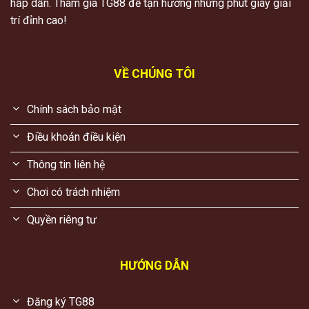
hấp dẫn. Tham gia TG88 để tận hưởng những phút giây giải
trí đỉnh cao!
VỀ CHÚNG TÔI
Chính sách bảo mật
Điều khoản điều kiện
Thông tin liên hệ
Chơi có trách nhiệm
Quyền riêng tư
HƯỚNG DẪN
Đăng ký TG88