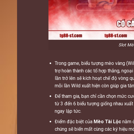
Slot Mè
Trong game, biểu tượng mèo vàng (Wild
trợ hoàn thành các tổ hợp thắng, ngoại 
lần trở lên sẽ kích hoạt chế độ vòng q
mỗi lần Wild xuất hiện còn giúp gia tă
Để tham gia, bạn chỉ cần chọn mức cượ
từ 3 đến 6 biểu tượng giống nhau xuất h
ngay lập tức.
Điểm đặc biệt của
Mèo Tài Lộc
nằm ở
chúng sẽ biến mất cùng các ký hiệu mới