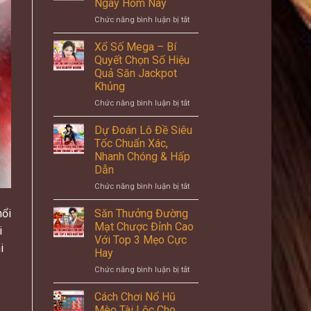
Ngay Hôm Nay
Sicbo
ở
Chức năng bình luận bị tắt
Đổi
Trải
Thưởng
Nghiệm
Hiệu
Xổ Số Mega – Bí
Bắn
Quả,
Quyết Chọn Số Hiệu
Cá
An
Quả Săn Jackpot
JILI
Toàn
Khủng
Đỉnh
Cao
ở
Chức năng bình luận bị tắt
Săn
Xổ
Xu
Số
Dự Đoán Lô Đề Siêu
Ngay
Mega
Tốc Chuẩn Xác,
Hôm
–
Nhanh Chóng & Hấp
Nay
Bí
Dẫn
Quyết
Chọn
ở
Chức năng bình luận bị tắt
Số
Dự
Hiệu
Đoán
Săn Thưởng Đường
nổi
Quả
Lô
Mạt Chược Đỉnh Cao
i
Săn
Đề
Với Top 3 Mẹo Cực
Jackpot
Siêu
i
Hay
Khủng
Tốc
Chuẩn
ở
Chức năng bình luận bị tắt
Xác,
Săn
Nhanh
Thưởng
Cách Chơi Nổ Hũ
Chóng
Đường
Mèo Tài Lộc Cho