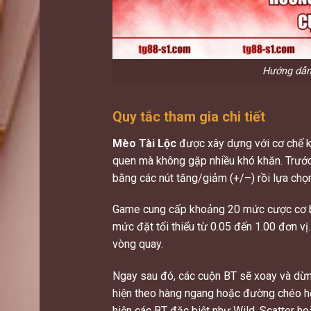
Hướng dẫn 
Quy tắc tham gia chi tiết
Mèo Tài Lộc
được xây dựng với cơ chế k
quen mà không gặp nhiều khó khăn. Trước 
bằng các nút tăng/giảm (+/–) rồi lựa chọ
Game cung cấp khoảng 20 mức cược cơ bản
mức đặt tối thiểu từ 0.05 đến 1.00 đơn vị.
vòng quay.
Ngay sau đó, các cuộn BT sẽ xoay và dừng 
hiện theo hàng ngang hoặc đường chéo hợp
hiện các BT đặc biệt như Wild, Scatter 