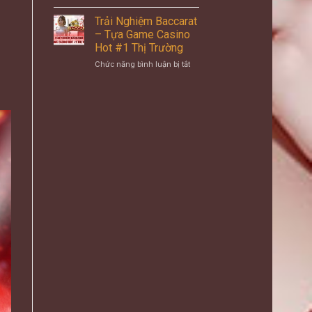
3
Giải
Mẹo
Trí
Trải Nghiệm Baccarat
Chơi
Hot
– Tựa Game Casino
Bài
Với
Hot #1 Thị Trường
Ba
300+
ở
Chức năng bình luận bị tắt
Cây
Game
Trải
Dễ
Mới
Nghiệm
Áp
Baccarat
Dụng
–
Và
Tựa
Tăng
Game
Tỷ
Casino
Lệ
Hot
Thắng
#1
Thị
Trường