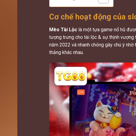
Cơ chế hoạt động của sl
Mèo Tài Lộc
là một tựa game nổ hũ đượ
tượng trưng cho tài lộc & sự thịnh vượng 
năm 2022 và nhanh chóng gây chú ý nhờ th
thắng khác nhau.