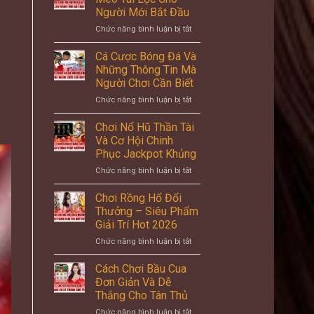
&
Mạt
Người Mới Bắt Đầu
Hấp
Chược
Dẫn
ở
Chức năng bình luận bị tắt
Đỉnh
Cách
Cao
Chơi
Với
Cá Cược Bóng Đá Và
Nổ
Top
Những Thông Tin Mà
Hũ
3
Người Chơi Cần Biết
Mèo
Mẹo
ở
Chức năng bình luận bị tắt
Tài
Cực
Cá
Lộc
Hay
Cược
Cho
Chơi Nổ Hũ Thần Tài
Bóng
Người
Và Cơ Hội Chinh
Đá
Mới
Phục Jackpot Khủng
Và
Bắt
ở
Chức năng bình luận bị tắt
Những
Đầu
Chơi
Thông
Nổ
Tin
Chơi Rồng Hổ Đổi
Hũ
Mà
Thưởng – Siêu Phẩm
Thần
Người
Giải Trí Hot 2026
Tài
Chơi
ở
Chức năng bình luận bị tắt
Và
Cần
Chơi
Cơ
Biết
Rồng
Hội
Cách Chơi Bầu Cua
Hổ
Chinh
Đơn Giản Và Dễ
Đổi
Phục
Thắng Cho Tân Thủ
Thưởng
Jackpot
ở
Chức năng bình luận bị tắt
–
Khủng