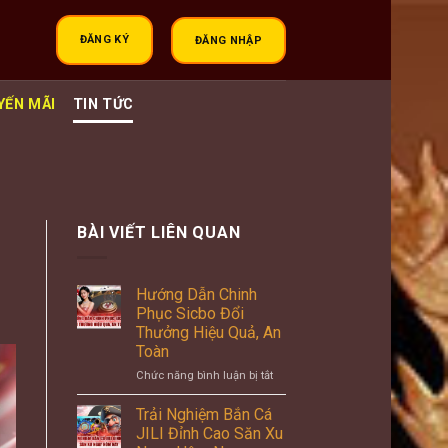
ĐĂNG KÝ
ĐĂNG NHẬP
YẾN MÃI
TIN TỨC
BÀI VIẾT LIÊN QUAN
Hướng Dẫn Chinh
Phục Sicbo Đổi
Thưởng Hiệu Quả, An
Toàn
ở
Chức năng bình luận bị tắt
Hướng
Dẫn
Trải Nghiệm Bắn Cá
Chinh
JILI Đỉnh Cao Săn Xu
Phục