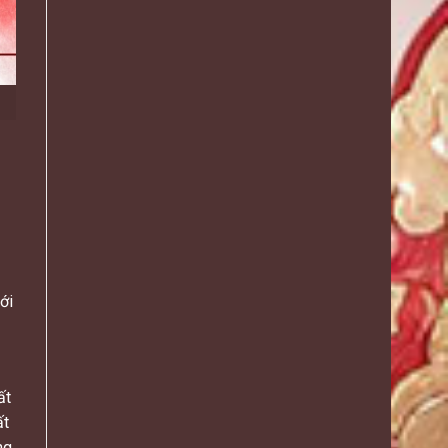
ới
ất
ất
ng