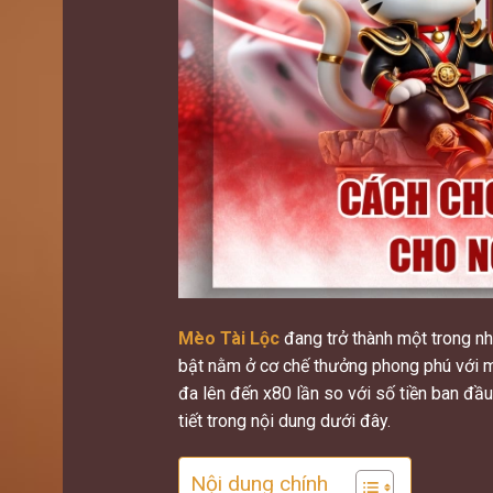
Mèo Tài Lộc
đang trở thành một trong n
bật nằm ở cơ chế thưởng phong phú với mứ
đa lên đến x80 lần so với số tiền ban đ
tiết trong nội dung dưới đây.
Nội dung chính