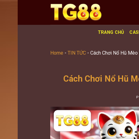
Skip
to
content
TRANG CHỦ
CAS
Home
-
TIN TỨC
-
Cách Chơi Nổ Hũ Mèo 
Cách Chơi Nổ Hũ M
P